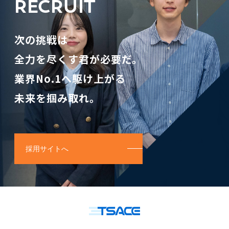
RECRUIT
次の挑戦は
全力を尽くす君が必要だ。
業界No.1へ駆け上がる
未来を掴み取れ。
採用サイトへ