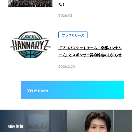
た！
2026.4.1
プレスリリース
「プロバスケットチーム・京都ハンナリ
ーズ」とスポンサー契約締結のお知らせ
2026.2.24
View more
採用情報