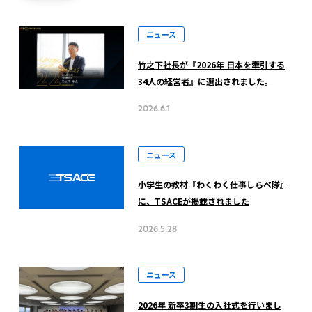
ニュース
竹之下社長が『2026年 日本を牽引する
34人の経営者』に選出されました。
2026.6.1
ニュース
小学生の教材『わくわく仕事しらべ隊』
に、TSACEが掲載されました
2026.5.28
ニュース
2026年 新卒3期生の入社式を行いまし