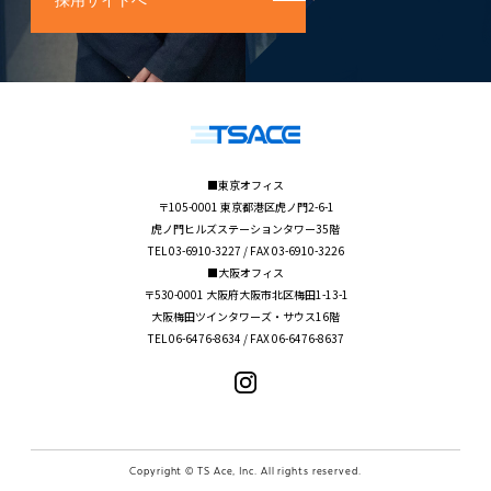
採用サイトへ
■東京オフィス
〒105-0001 東京都港区虎ノ門2-6-1
虎ノ門ヒルズステーションタワー35階
TEL 03-6910-3227 / FAX 03-6910-3226
■大阪オフィス
〒530-0001 大阪府大阪市北区梅田1-13-1
大阪梅田ツインタワーズ・サウス16階
TEL 06-6476-8634 / FAX 06-6476-8637
Copyright © TS Ace, Inc. All rights reserved.